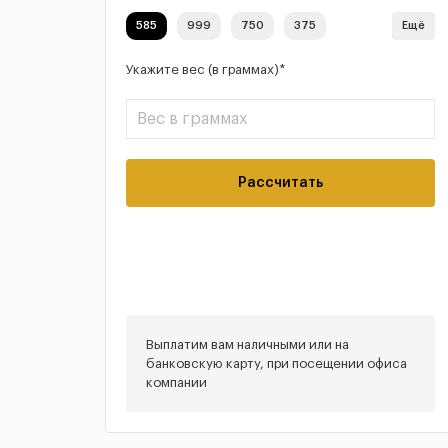
585
999
750
375
Ещё
Укажите вес (в граммах)*
Рассчитать
Выплатим вам наличными или на
банковскую карту, при посещении офиса
компании