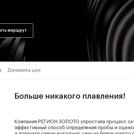
ить маршрут
а
Динамика цен
Больше никакого плавления!
Компания РЕГИОН ЗОЛОТО упростила процесс ску
эффективный способ определения пробы и оценки
и получите самую выгодную цену на белое золото 