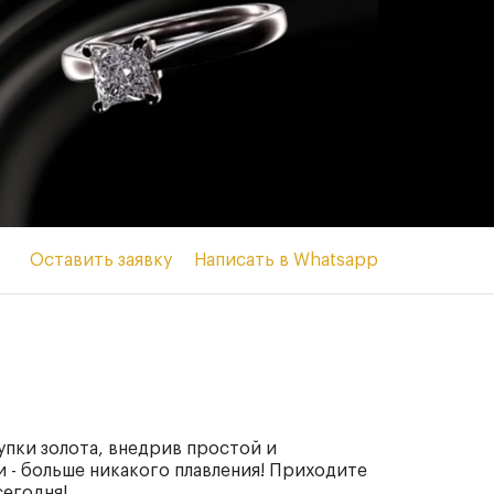
Оставить заявку
Написать в Whatsapp
пки золота, внедрив простой и
 - больше никакого плавления! Приходите
сегодня!