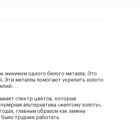
как минимум одного белого металла. Это
й. Эти металлы помогают укрепить золото
елий.
тывает спектр цветов, которые
улярная альтернатива «желтому золоту»,
 годах, главным образом как замена
 было труднее работать.