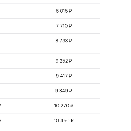
₽
6 015
₽
7 710
₽
8 738
₽
9 252
₽
9 417
₽
9 849
₽
₽
10 270
₽
₽
10 450
₽