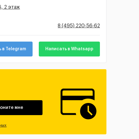
6, 2 этаж
8 (495) 220-56-62
 в Telegram
Написать в Whatsapp
оните мне
ных