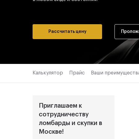
Рассчитать цену
Пролож
Калькулятор
Прайс
Ваши преимуществ
Приглашаем к
сотрудничеству
ломбарды и скупки в
Москве!