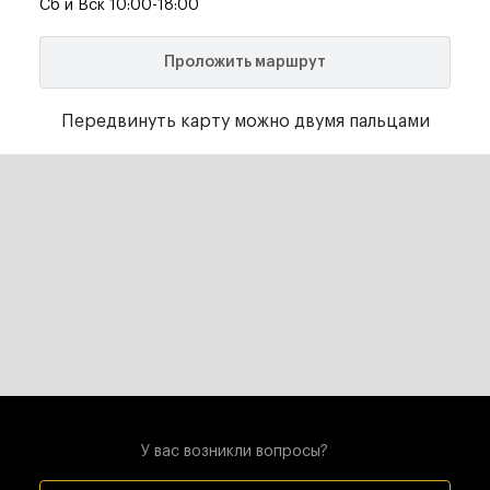
Сб и Вск 10:00-18:00
Проложить маршрут
Передвинуть карту можно двумя пальцами
У вас возникли вопросы?