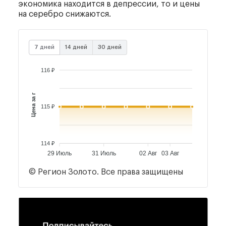
экономика находится в депрессии, то и цены
на серебро снижаются.
7 дней
14 дней
30 дней
116 ₽
Цена за г
115 ₽
114 ₽
29 Июль
31 Июль
02 Авг
03 Авг
© Регион Золото. Все права защищены