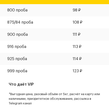
800 проба
98
₽
875/84 проба
108
₽
900 проба
111
₽
916 проба
113
₽
925 проба
114
₽
999 проба
123
₽
Что даёт VIP
*Выгодная цена, разовый объём от 5кг, расчёт на карту или
наличными, приоритетное обслуживание, рассылка в
Telegram канал