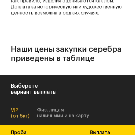
Как правило, изделия оцениваются как лом.
Доплата за историческую или художественную
ценность возможна в редких случаях.
Наши цены закупки
серебра
приведены
в таблице
Выберете
вариант выплаты
Физ. лицам
VIP
наличными и на карту
(от 5кг)
Проба
Выплата