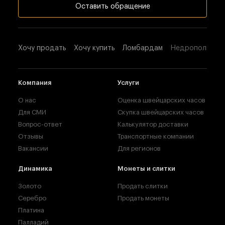
Оставить обращение
Хочу продать
Хочу купить
Ломбардам
Недропользова
Компания
Услуги
О нас
Оценка швейцарских часов
Для СМИ
Скупка швейцарских часов
Вопрос-ответ
Калькулятор доставки
Отзывы
Транспортные компании
Вакансии
Для регионов
Динамика
Монеты и слитки
Золото
Продать слитки
Серебро
Продать монеты
Платина
Палладий