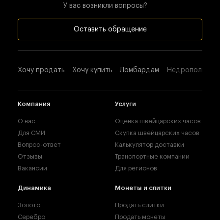
У вас возникли вопросы?
Оставить обращение
Хочу продать
Хочу купить
Ломбардам
Недропользова
Компания
Услуги
О нас
Оценка швейцарских часов
Для СМИ
Скупка швейцарских часов
Вопрос-ответ
Калькулятор доставки
Отзывы
Транспортные компании
Вакансии
Для регионов
Динамика
Монеты и слитки
Золото
Продать слитки
Серебро
Продать монеты