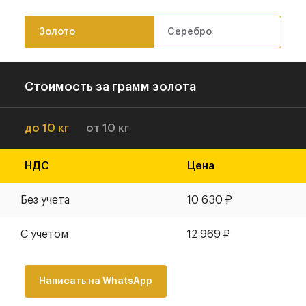
Золото
Серебро
Стоимость за грамм золота
до 10 кг
от 10 кг
НДС
Цена
Без учета
10 630
₽
С учетом
12 969
₽
Написать на WhatsApp