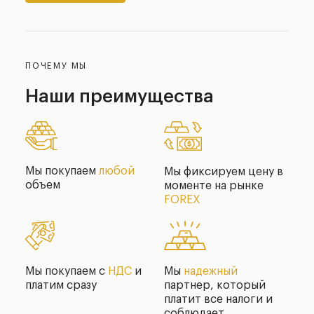
ПОЧЕМУ МЫ
Наши
преимущества
Мы покупаем
любой
Мы фиксируем цену в
объем
моменте на рынке
FOREX
Мы покупаем с
НДС
и
Мы
надежный
платим сразу
партнер, который
платит все налоги и
соблюдает