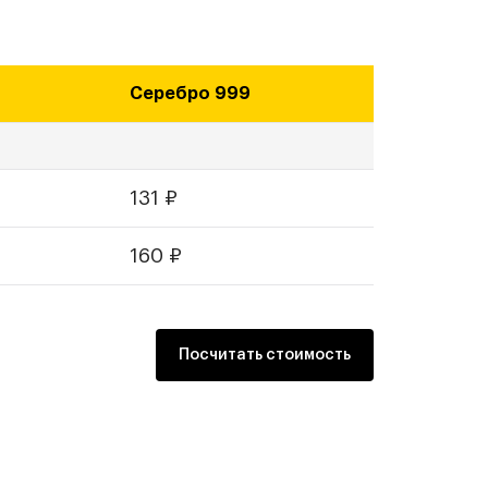
Серебро 999
131
₽
160
₽
Посчитать стоимость