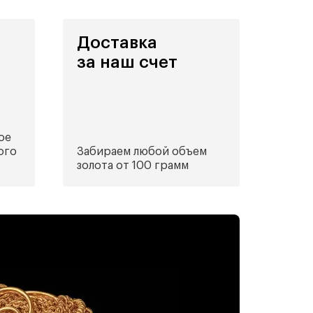
Доставка
за наш счет
ое
ого
Забираем любой объем
золота от 100 грамм