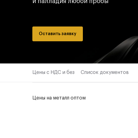
и палладия любой пробы
Оставить заявку
Цены с НДС и без
Список документов
Цены на металл оптом