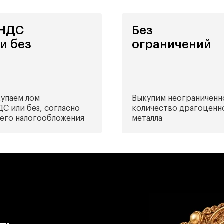
 НДС
Без
и без
ограничений
упаем лом
Выкупим неограниченн
ДС или без, согласно
количество драгоценн
его налогообложения
металла