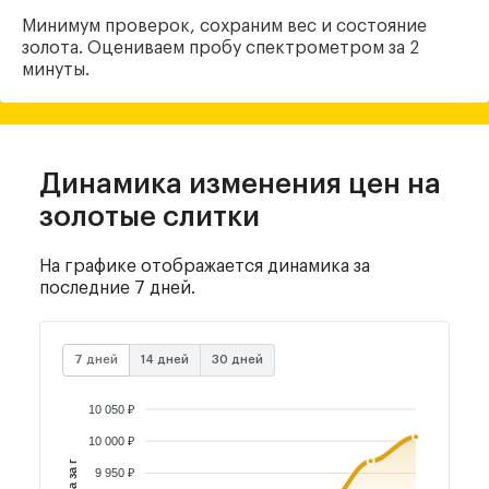
Минимум проверок, сохраним вес и состояние
золота. Оцениваем пробу спектрометром за 2
минуты.
Динамика изменения цен
на
золотые слитки
На графике отображается динамика за
последние 7 дней.
7 дней
14 дней
30 дней
10 050 ₽
10 000 ₽
Цена за г
9 950 ₽