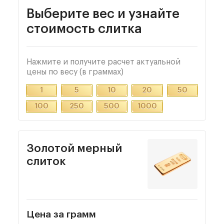
Выберите вес
и узнайте
стоимость слитка
Нажмите и получите расчет актуальной
цены по весу (в граммах)
1
5
10
20
50
100
250
500
1000
Золотой мерный
слиток
Цена за грамм