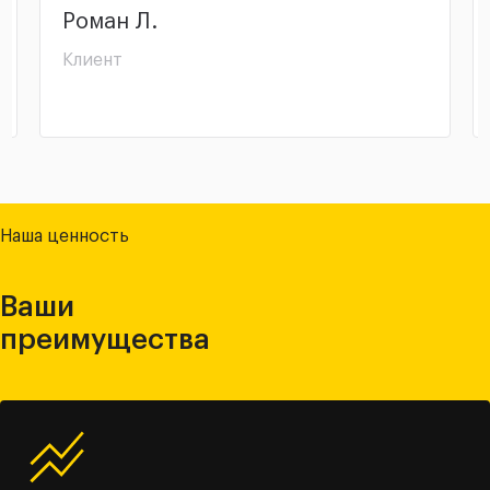
Анатолий С.
Клиент скупки
Наша ценность
Ваши
преимущества