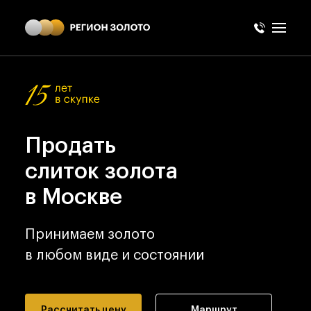
Продать
слиток золота
в Москве
Принимаем золото
в любом виде и состоянии
Рассчитать цену
маршрут